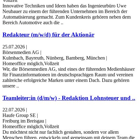
Vollzeit
Innovative Techniken und Ideen haben das Ingenieurbüro Uwe
Neubauer zu einem der führenden Unternehmen im Bereich der
Automatisierung gemacht. Zum Kundenkreis gehören neben dem
Bereich Automotive auch die ..
Redakteur (m/w/d) für der Aktionär
25.07.2026
|
Börsenmedien AG
|
Kulmbach, Bayreuth, Nünberg, Bamberg, München
|
Homeoffice möglich,Vollzeit
Wir, die Börsenmedien AG, sind eines der führenden Medienhäuser
für Finanzinformationen im deutschsprachigen Raum und vereinen
zahlreiche erfolgreiche Marken unter einem Dach. Dazu gehören
unsere ..
Teamleiter:in (d/m/w) - Redaktion Lohnsteuer und ..
22.07.2026
|
Haufe Group SE
|
Freiburg im Breisgau
|
Homeoffice möglich,Vollzeit
Du möchtest nicht nur fachlich gestalten, sondern vor allem
Menschen führen, entwickeln und gemeinsam mit deinem Team die