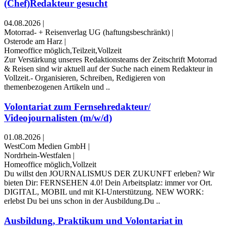
(Chef)Redakteur gesucht
04.08.2026
|
Motorrad- + Reisenverlag UG (haftungsbeschränkt)
|
Osterode am Harz
|
Homeoffice möglich,Teilzeit,Vollzeit
Zur Verstärkung unseres Redaktionsteams der Zeitschrift Motorrad
& Reisen sind wir aktuell auf der Suche nach einem Redakteur in
Vollzeit.- Organisieren, Schreiben, Redigieren von
themenbezogenen Artikeln und ..
Volontariat zum Fernsehredakteur/
Videojournalisten (m/w/d)
01.08.2026
|
WestCom Medien GmbH
|
Nordrhein-Westfalen
|
Homeoffice möglich,Vollzeit
Du willst den JOURNALISMUS DER ZUKUNFT erleben? Wir
bieten Dir: FERNSEHEN 4.0! Dein Arbeitsplatz: immer vor Ort.
DIGITAL, MOBIL und mit KI-Unterstützung. NEW WORK:
erlebst Du bei uns schon in der Ausbildung.Du ..
Ausbildung, Praktikum und Volontariat in