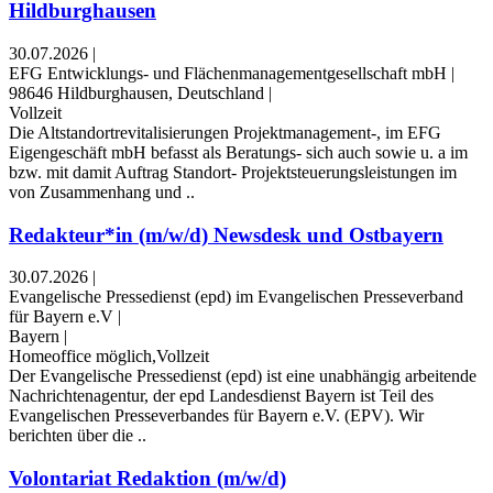
Hildburghausen
30.07.2026
|
EFG Entwicklungs- und Flächenmanagementgesellschaft mbH
|
98646 Hildburghausen, Deutschland
|
Vollzeit
Die Altstandortrevitalisierungen Projektmanagement-, im EFG
Eigengeschäft mbH befasst als Beratungs- sich auch sowie u. a im
bzw. mit damit Auftrag Standort- Projektsteuerungsleistungen im
von Zusammenhang und ..
Redakteur*in (m/w/d) Newsdesk und Ostbayern
30.07.2026
|
Evangelische Pressedienst (epd) im Evangelischen Presseverband
für Bayern e.V
|
Bayern
|
Homeoffice möglich,Vollzeit
Der Evangelische Pressedienst (epd) ist eine unabhängig arbeitende
Nachrichtenagentur, der epd Landesdienst Bayern ist Teil des
Evangelischen Presseverbandes für Bayern e.V. (EPV). Wir
berichten über die ..
Volontariat Redaktion (m/w/d)