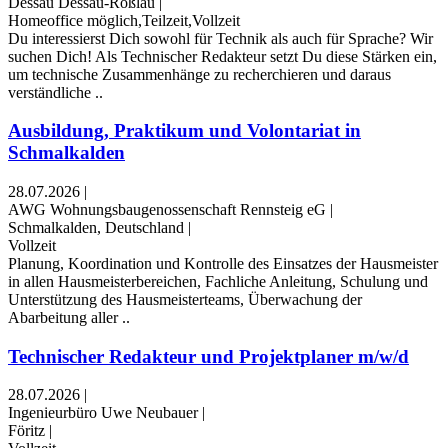
Dessau Dessau-Roßlau
|
Homeoffice möglich,Teilzeit,Vollzeit
Du interessierst Dich sowohl für Technik als auch für Sprache? Wir
suchen Dich! Als Technischer Redakteur setzt Du diese Stärken ein,
um technische Zusammenhänge zu recherchieren und daraus
verständliche ..
Ausbildung, Praktikum und Volontariat in
Schmalkalden
28.07.2026
|
AWG Wohnungsbaugenossenschaft Rennsteig eG
|
Schmalkalden, Deutschland
|
Vollzeit
Planung, Koordination und Kontrolle des Einsatzes der Hausmeister
in allen Hausmeisterbereichen, Fachliche Anleitung, Schulung und
Unterstützung des Hausmeisterteams, Überwachung der
Abarbeitung aller ..
Technischer Redakteur und Projektplaner m/w/d
28.07.2026
|
Ingenieurbüro Uwe Neubauer
|
Föritz
|