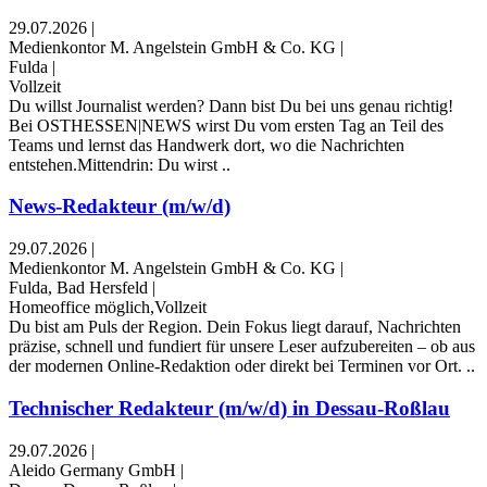
29.07.2026
|
Medienkontor M. Angelstein GmbH & Co. KG
|
Fulda
|
Vollzeit
Du willst Journalist werden? Dann bist Du bei uns genau richtig!
Bei OSTHESSEN|NEWS wirst Du vom ersten Tag an Teil des
Teams und lernst das Handwerk dort, wo die Nachrichten
entstehen.Mittendrin: Du wirst ..
News-Redakteur (m/w/d)
29.07.2026
|
Medienkontor M. Angelstein GmbH & Co. KG
|
Fulda, Bad Hersfeld
|
Homeoffice möglich,Vollzeit
Du bist am Puls der Region. Dein Fokus liegt darauf, Nachrichten
präzise, schnell und fundiert für unsere Leser aufzubereiten – ob aus
der modernen Online-Redaktion oder direkt bei Terminen vor Ort. ..
Technischer Redakteur (m/w/d) in Dessau-Roßlau
29.07.2026
|
Aleido Germany GmbH
|