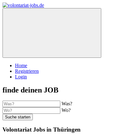
Home
Registrieren
Login
finde deinen JOB
Was?
Wo?
Suche starten
Volontariat Jobs in Thüringen