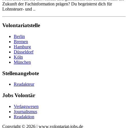
Zukunft der Fachinformation prägen? Du begeisterst dich für
Lohnsteuer- und ..
Volontariatstelle
Berlin
Bremen
Hamburg
Düsseldorf
Köln
München
Stellenangebote
Readakteur
Jobs Volontär
Verlagswesen
Journalismus
Readaktion
Copyright © 2026 | www.volontariat-jobs.de